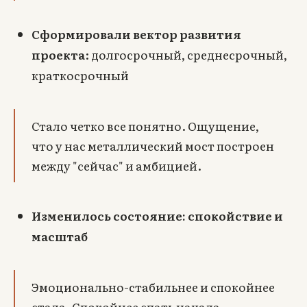
Сформировали вектор развития
проекта
: долгосрочный, среднесрочный,
краткосрочный
Стало четко все понятно. Ощущение,
что у нас металлический мост построен
между "сейчас" и амбицией.
Изменилось состояние: спокойствие и
масштаб
Эмоционально-стабильнее и спокойнее
стала. Спокойнее спать начала.