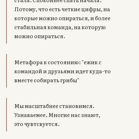
Потому, что есть четкие цифры, на
которые можно опираться, и более
стабильная команда, на которую
можно опираться.
Метафора к состоянию: "ежик с
командой и друзьями идет куда-то
вместе собирать грибы"
Мы масштабнее становимся.
Узнаваемее. Многие нас знают,
это чувтсвуется.