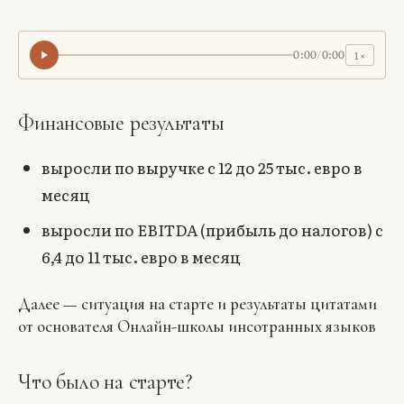
0:00
/
0:00
1
×
Финансовые результаты
выросли по выручке с 12 до 25 тыс. евро в
месяц
выросли по EBITDA (прибыль до налогов) с
6,4 до 11 тыс. евро в месяц
Далее — ситуация на старте и результаты цитатами
от основателя Онлайн-школы инсотранных языков
Что было на старте?