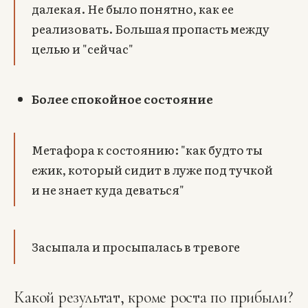
далекая. Не было понятно, как ее
реализовать. Большая пропасть между
целью и "сейчас"
Более спокойное состояние
Метафора к состоянию: "как будто ты
ежик, который сидит в луже под тучкой
и не знает куда деваться"
Засыпала и просыпалась в тревоге
Какой результат, кроме роста по прибыли?