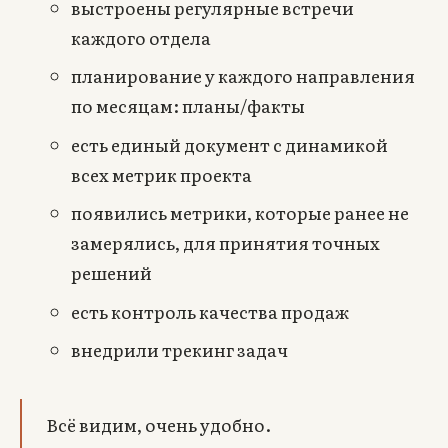
выстроены регулярные встречи
каждого отдела
планирование у каждого направления
по месяцам: планы/факты
есть единый документ с динамикой
всех метрик проекта
появились метрики, которые ранее не
замерялись, для принятия точных
решений
есть контроль качества продаж
внедрили трекинг задач
Всё видим, очень удобно.