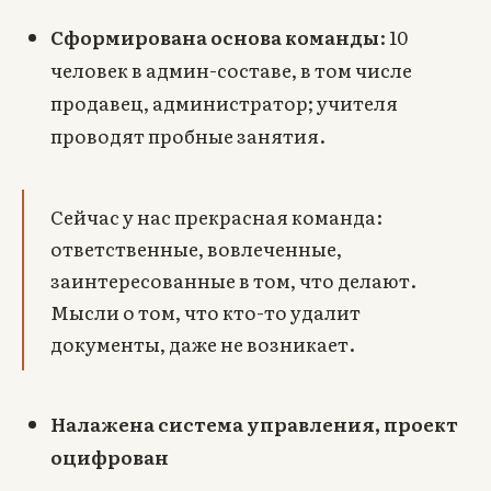
Сформирована основа команды
: 10
человек в админ-составе, в том числе
продавец, администратор; учителя
проводят пробные занятия.
Сейчас у нас прекрасная команда:
ответственные, вовлеченные,
заинтересованные в том, что делают.
Мысли о том, что кто-то удалит
документы, даже не возникает.
Налажена система управления, проект
оцифрован