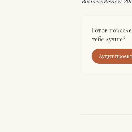
Business Review, 201
Готов поиссле
тебе лучше?
Аудит проект