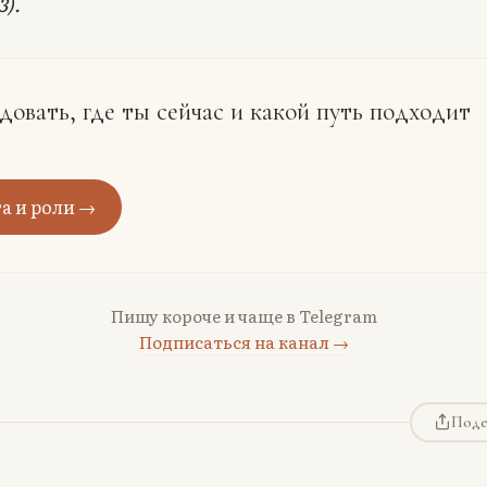
3).
довать, где ты сейчас и какой путь подходит
а и роли →
Пишу короче и чаще в Telegram
Подписаться на канал →
Поде