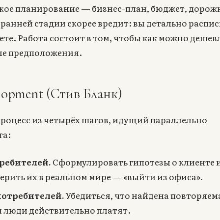
кое планирование — бизнес-план, бюджет, дорож
 ранней стадии скорее вредит: вы детально распи
наете. Работа состоит в том, чтобы как можно дешев
ые предположения.
lopment (Стив Бланк)
роцесс из четырёх шагов, идущий параллельно
та:
ребителей.
Сформулировать гипотезы о клиенте 
ерить их в реальном мире — «выйти из офиса».
отребителей.
Убедиться, что найдена повторяем
и люди действительно платят.