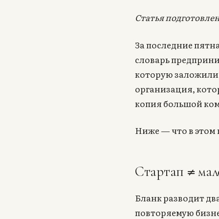
Статья подготовлен
За последние пятна
словарь предприни
которую заложили 
организация, кото
копия большой ко
Ниже — что в этом 
Стартап ≠ мал
Бланк разводит дв
повторяемую бизнес