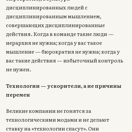
дисциплинированных людей с
дисциплинированным мышлением,
совершающих дисциплинированные
действия. Когда в команде такие люди —
иерархия не нужна; когда у вас такое
мышление — бюрократия не нужна; когда у
вас такие действия — избыточный контроль
не нужен.
Технологии — ускорители, а не причины
перемен
Великие компании не гонятся за
технологическими модами и не делают
ставку на «технологии спасут». Они