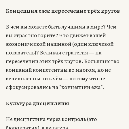
Концепция ежа: пересечение трёх кругов
В чём вы можете быть лучшими в мире? Чем
вы страстно горите? Что движет вашей
экономической машиной (один ключевой
показатель)? Великая стратегия — на
пересечении этих трёх кругов. Большинство
компаний компетентны во многом, но не
великолепны ни в чём — потому что не
сфокусировались на "концепции ежа".
Культура дисциплины
Не дисциплина через контроль (это
бюрократия), а культура