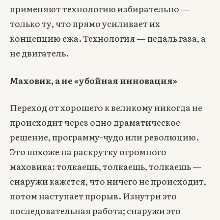
применяют технологию избирательно —
только ту, что прямо усиливает их
концепцию ежа. Технология — педаль газа, а
не двигатель.
Маховик, а не «убойная инновация»
Переход от хорошего к великому никогда не
происходит через одно драматическое
решение, программу-чудо или революцию.
Это похоже на раскрутку огромного
маховика: толкаешь, толкаешь, толкаешь —
снаружи кажется, что ничего не происходит,
потом наступает прорыв. Изнутри это
последовательная работа; снаружи это