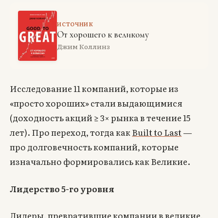
ИСТОЧНИК
От хорошего к великому
Джим Коллинз
Исследование 11 компаний, которые из
«просто хороших» стали выдающимися
(доходность акций ≥ 3× рынка в течение 15
лет). Про переход, тогда как
Built to Last
—
про долговечность компаний, которые
изначально формировались как Великие.
Лидерство 5-го уровня
Лидеры, превратившие компании в великие,