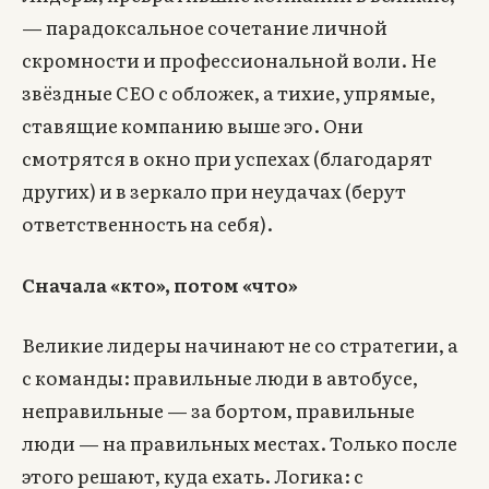
— парадоксальное сочетание личной
скромности и профессиональной воли. Не
звёздные CEO с обложек, а тихие, упрямые,
ставящие компанию выше эго. Они
смотрятся в окно при успехах (благодарят
других) и в зеркало при неудачах (берут
ответственность на себя).
Сначала «кто», потом «что»
Великие лидеры начинают не со стратегии, а
с команды: правильные люди в автобусе,
неправильные — за бортом, правильные
люди — на правильных местах. Только после
этого решают, куда ехать. Логика: с