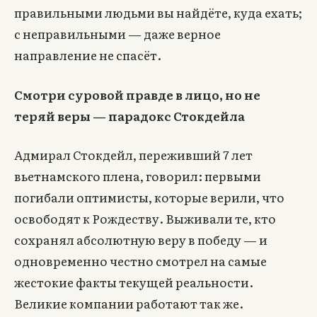
правильными людьми вы найдёте, куда ехать;
с неправильными — даже верное
направление не спасёт.
Смотри суровой правде в лицо, но не
теряй веры — парадокс Стокдейла
Адмирал Стокдейл, переживший 7 лет
вьетнамского плена, говорил: первыми
погибали оптимисты, которые верили, что
освободят к Рождеству. Выживали те, кто
сохранял абсолютную веру в победу — и
одновременно честно смотрел на самые
жестокие факты текущей реальности.
Великие компании работают так же.