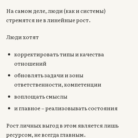
На самом деле, люди (как и системы)
стремятся не в линейные рост.
Люди хотят
корректировать типы и качества
отношений
обновлять задачи и зоны
ответственности, компетенции
воплощать смыслы
и главное – реализовывать состояния
Рост личных выгод в этом является лишь
ресурсом, не всегда главным.