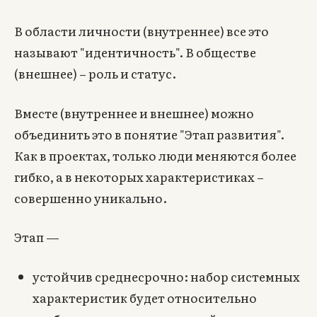
В области личности (внутреннее) все это
называют "идентичность". В обществе
(внешнее) – роль и статус.
Вместе (внутреннее и внешнее) можно
объединить это в понятие "Этап развития".
Как в проектах, только люди меняются более
гибко, а в некоторых характеристиках –
совершенно уникально.
Этап —
устойчив среднесрочно: набор системных
характеристик будет относительно