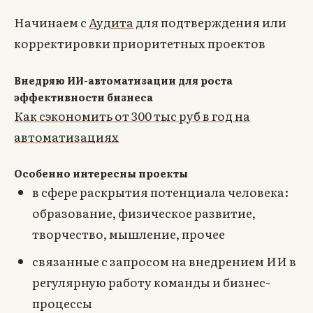
Начинаем с
Аудита
для подтверждения или
корректировки приоритетных проектов
Внедряю ИИ-автоматизации для роста
эффективности бизнеса
Как сэкономить от 300 тыс руб в год на
автоматизациях
Особенно интересны проекты
в сфере раскрытия потенциала человека:
образование, физическое развитие,
творчество, мышление, прочее
связанные с запросом на внедрением ИИ в
регулярную работу команды и бизнес-
процессы