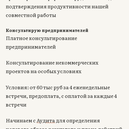
подтверждения продуктивности нашей
совместной работы
Консультирую предпринимателей
Платное консультирование
предпринимателей
Консультирование некоммерческих
проектов на особых условиях
Условия: от 60 тыс руб за 4 еженедельные
встречи, предоплата, с оплатой за каждые 4
встречи
Начинаем с
Аудита
для определения
целевого образа результата и плана действий