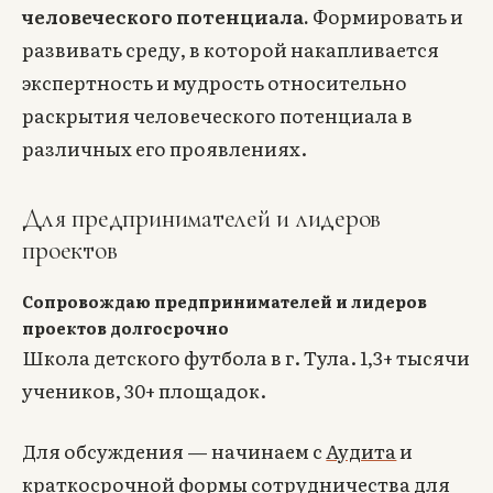
человеческого потенциала.
Формировать и
развивать среду, в которой накапливается
экспертность и мудрость относительно
раскрытия человеческого потенциала в
различных его проявлениях.
Для предпринимателей и лидеров
проектов
Сопровождаю предпринимателей и лидеров
проектов долгосрочно
Школа детского футбола в г. Тула. 1,3+ тысячи
учеников, 30+ площадок.
Для обсуждения — начинаем с
Аудита
и
краткосрочной формы сотрудничества для