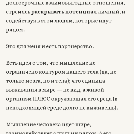
долгосрочные взаимовыгодные отношения,
стремясь
раскрывать потенциал
личный, и
содействуя в этом людям, которые идут
рядом.
Это для меня и есть партнерство.
Есть идея о том, что мышление не
ограничено контуром нашего тела (да, не
только мозга, но и тела); что единица
выживания в мире — не вид, а живой
организм ПЛЮС окружающая его среда (в
неподходящей среде долго не выживешь).
Мышление человека идет шире,
взаимодействует с людьми рядом. А его