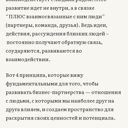
развитие идет не внутри, а в связке
“ПЛЮС взаимосвязанные с ним люди”
(партнеры, команда, друзья). Ведь идеи,
действия, рассуждения близких людей –
постоянно получают обратную связь,
соударяются, развиваются во
взаимодействии.
Вот 4 принципа, которые вижу
фундаментальными для того, чтобы
развивать бизнес-партнерства — отношения
с людьми, с которыми мы наиболее друг на
друга влияем, и создаем пространство для
раскрытия своих ценностей и потенциала.