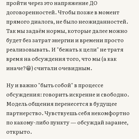
пройти через это напряжение ДО
договоренностей. Чтобы позже в момент
прямого диалога, не было неожиданностей.
Так мы задаём нормы, которые далее можно
будет без затрат энергии и времени просто
реализовывать. И "бежать к цели" не тратя
время на обсуждения того, что мы (а как
иначе?😁) считали очевидным.
Ну и важно "быть собой" в процессе
обсуждения: говорить искренне и свободно.
Модель общения перенесется в будущее
партнерство. Чувствуешь себя некомфортно
по какому-либо пункту — обсуждай заранее,
открыто.