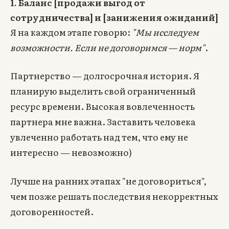
1. Баланс [продажи выгод от
сотрудничества] и [занижения ожиданий]
Я на каждом этапе говорю:
"Мы исследуем
возможности. Если не договоримся — норм"
.
Партнерство — долгосрочная история. Я
планирую выделить свой ограниченный
ресурс времени. Высокая вовлеченность
партнера мне важна. Заставить человека
увлеченно работать над тем, что ему не
интересно — невозможно)
Лучше на ранних этапах "не договориться",
чем позже решать последствия некорректных
договоренностей.