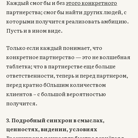
Каждый смог бы и без
этого конкретного
партнерства; смог бы найти других людей, с
которыми получится реализовать амбицию.
Пусть и в ином виде.
Только если каждый понимает, что
конкретное партнерство — это не волшебная
таблетка; что в партнерстве еще больше
ответственности, теперь и перед партнером,
перед кратно бОльшим количеством
клиентов – с большой вероятностью
получится.
3. Подробный синхрон в смыслах,
ценностях, видении, условиях
Рассинхрон в ценностях быстро вернётся в