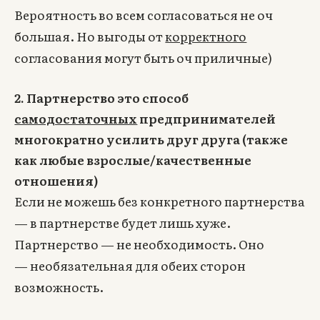
Вероятность во всем согласоваться не оч
большая. Но выгоды от
корректного
согласования могут быть оч приличные)
2. Партнерство это способ
самодостаточных
предпринимателей
многократно усилить друг друга (также
как любые взрослые/качественные
отношения)
Если не можешь без конкретного партнерства
— в партнерстве будет лишь хуже.
Партнерство — не необходимость. Оно
— необязательная для обеих сторон
возможность.